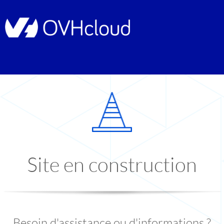
Site en construction
Besoin d'assistance ou d'informations ?